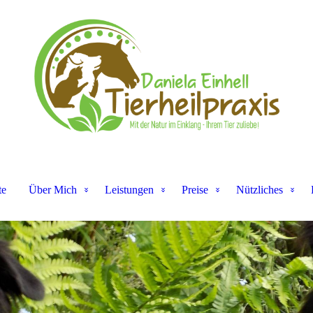
te
Über Mich
Leistungen
Preise
Nützliches